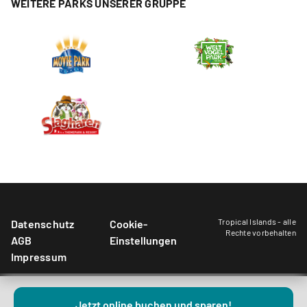
WEITERE PARKS UNSERER GRUPPE
Tropical Islands - alle
Datenschutz
Cookie-
Rechte vorbehalten
AGB
Einstellungen
Impressum
Jetzt online buchen und sparen!