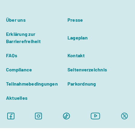
Über uns
Presse
Erklärung zur
Lageplan
Barrierefreiheit
FAQs
Kontakt
Compliance
Seitenverzeichnis
Teilnahmebedingungen
Parkordnung
Aktuelles