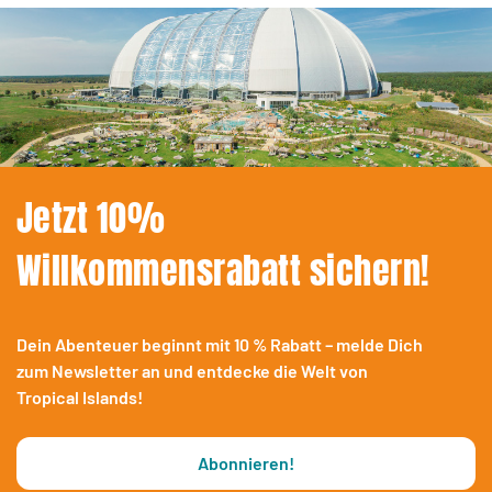
Jetzt 10%
Willkommensrabatt sichern!
Dein Abenteuer beginnt mit 10 % Rabatt – melde Dich
zum Newsletter an und entdecke die Welt von
Tropical Islands!
Abonnieren!