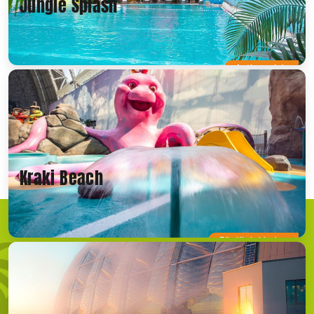
Jungle Splash
Actionreich
Kraki Beach
Für Kleinkinder