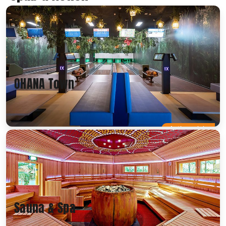
OHANA Town
Actionreich
Sauna & Spa