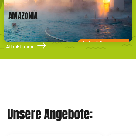
AMAZONIA
Action & Entspannung
Attraktionen
Unsere Angebote: