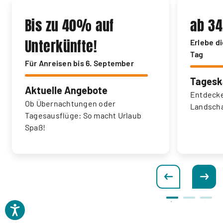
Bis zu 40% auf
ab 34
Unterkünfte!
Erlebe d
Tag
Für Anreisen bis 6. September
Tagesk
Aktuelle Angebote
Entdecke
Ob Übernachtungen oder
Landscha
Tagesausflüge: So macht Urlaub
Spaß!