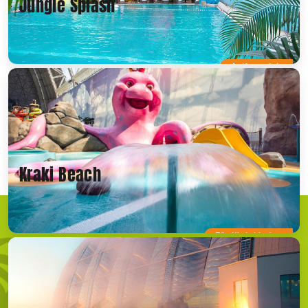
Jungle Splash
Actionreich
Kraki Beach
Für Kleinkinder