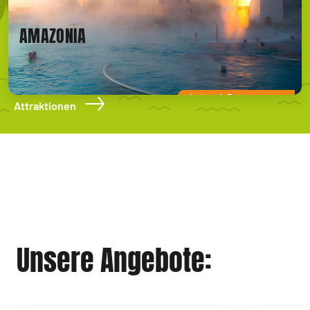
AMAZONIA
Action & Entspannung
Attraktionen
Unsere Angebote: