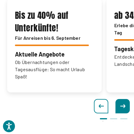
Bis zu 40% auf
ab 34
Unterkünfte!
Erlebe d
Tag
Für Anreisen bis 6. September
Tagesk
Aktuelle Angebote
Entdecke
Ob Übernachtungen oder
Landscha
Tagesausflüge: So macht Urlaub
Spaß!