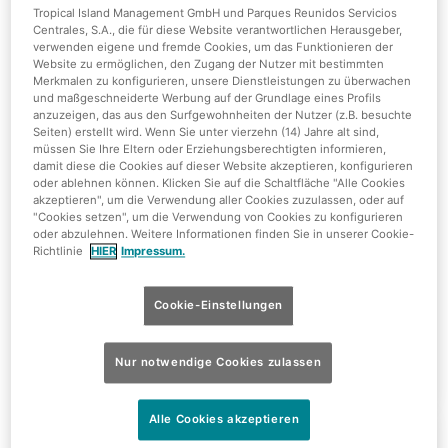
Tropical Island Management GmbH und Parques Reunidos Servicios
Centrales, S.A., die für diese Website verantwortlichen Herausgeber,
verwenden eigene und fremde Cookies, um das Funktionieren der
Website zu ermöglichen, den Zugang der Nutzer mit bestimmten
Merkmalen zu konfigurieren, unsere Dienstleistungen zu überwachen
und maßgeschneiderte Werbung auf der Grundlage eines Profils
anzuzeigen, das aus den Surfgewohnheiten der Nutzer (z.B. besuchte
Seiten) erstellt wird. Wenn Sie unter vierzehn (14) Jahre alt sind,
müssen Sie Ihre Eltern oder Erziehungsberechtigten informieren,
Sunset Sessions
damit diese die Cookies auf dieser Website akzeptieren, konfigurieren
oder ablehnen können. Klicken Sie auf die Schaltfläche "Alle Cookies
akzeptieren", um die Verwendung aller Cookies zuzulassen, oder auf
"Cookies setzen", um die Verwendung von Cookies zu konfigurieren
oder abzulehnen. Weitere Informationen finden Sie in unserer Cookie-
Richtlinie
HIER
Impressum.
Cookie-Einstellungen
Nur notwendige Cookies zulassen
Nur 31,90€
Alle Cookies akzeptieren