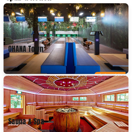
OHANA Town
Actionreich
Sauna & Spa