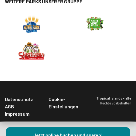
WEITERE PARKS UNSERER GRUPPE
Tropical Islands - alle
Datenschutz
Cookie-
Rechte vorbehalten
AGB
Einstellungen
Impressum
Jetzt online buchen und sparen!