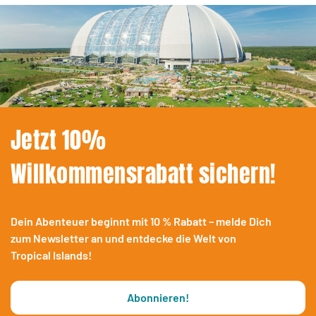
Jetzt 10%
Willkommensrabatt sichern!
Dein Abenteuer beginnt mit 10 % Rabatt – melde Dich
zum Newsletter an und entdecke die Welt von
Tropical Islands!
Abonnieren!