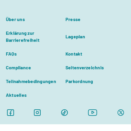
Über uns
Presse
Erklärung zur
Lageplan
Barrierefreiheit
FAQs
Kontakt
Compliance
Seitenverzeichnis
Teilnahmebedingungen
Parkordnung
Aktuelles