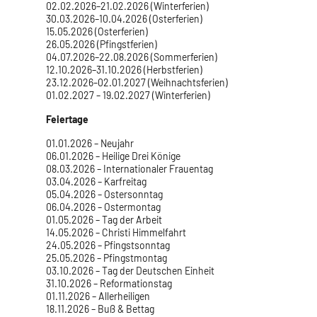
02.02.2026–21.02.2026 (Winterferien)
30.03.2026–10.04.2026 (Osterferien)
15.05.2026 (Osterferien)
26.05.2026 (Pfingstferien)
04.07.2026–22.08.2026 (Sommerferien)
12.10.2026–31.10.2026 (Herbstferien)
23.12.2026–02.01.2027 (Weihnachtsferien)
01.02.2027 – 19.02.2027 (Winterferien)
Feiertage
01.01.2026 – Neujahr
06.01.2026 – Heilige Drei Könige
08.03.2026 – Internationaler Frauentag
03.04.2026 – Karfreitag
05.04.2026 – Ostersonntag
06.04.2026 – Ostermontag
01.05.2026 – Tag der Arbeit
14.05.2026 – Christi Himmelfahrt
24.05.2026 – Pfingstsonntag
25.05.2026 – Pfingstmontag
03.10.2026 – Tag der Deutschen Einheit
31.10.2026 – Reformationstag
01.11.2026 – Allerheiligen
18.11.2026 – Buß & Bettag