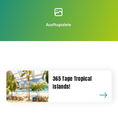
Ausflugsziele
365 Tage Tropical
Islands!