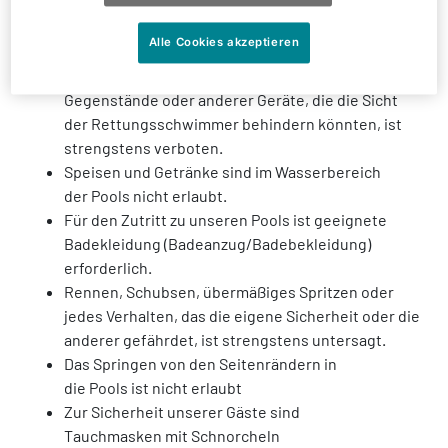
Alkohol oder
psychoaktiven Substanzen ist verboten.
Alle Cookies akzeptieren
Das Mitbringen großer Gegenstände wie
Paddleboards, undurchsichtiger aufblasbarer
Gegenstände oder anderer Geräte, die die Sicht
der Rettungsschwimmer behindern könnten, ist
strengstens verboten.
Speisen und Getränke sind im Wasserbereich
der Pools nicht erlaubt.
Für den Zutritt zu unseren Pools ist geeignete
Badekleidung (Badeanzug/Badebekleidung)
erforderlich.
Rennen, Schubsen, übermäßiges Spritzen oder
jedes Verhalten, das die eigene Sicherheit oder die
anderer gefährdet, ist strengstens untersagt.
Das Springen von den Seitenrändern in
die Pools ist nicht erlaubt
Zur Sicherheit unserer Gäste sind
Tauchmasken mit Schnorcheln