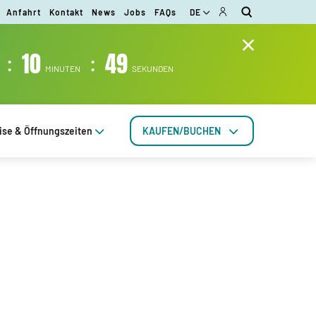
Anfahrt
Kontakt
News
Jobs
FAQs
DE
:
10
:
48
MINUTEN
SEKUNDEN
ise & Öffnungszeiten
KAUFEN/BUCHEN