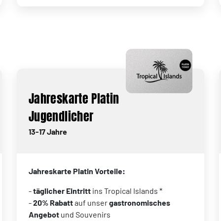
Jahreskarte Platin
Jugendlicher
13-17 Jahre
Jahreskarte Platin Vorteile:
-
täglicher Eintritt
ins Tropical Islands *
-
20% Rabatt
auf unser
gastronomisches
Angebot
und Souvenirs