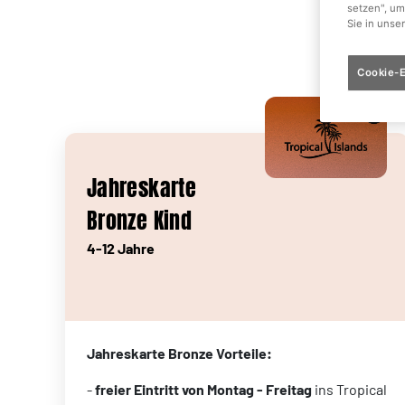
setzen", um
Sie in unse
Cookie-E
Jahreskarte
Bronze Kind
4-12 Jahre
Jahreskarte Bronze Vorteile:
-
freier Eintritt von Montag - Freitag
ins Tropical