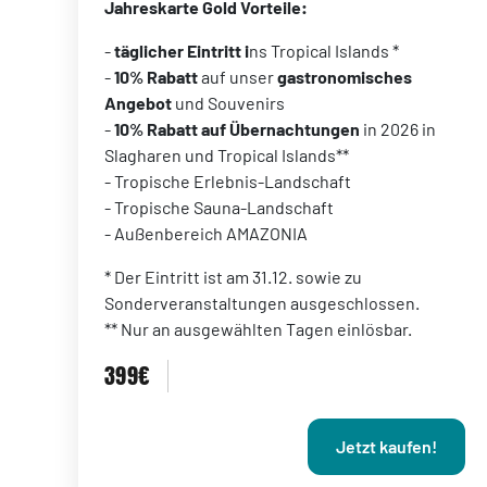
Jahreskarte Gold Vorteile:
-
täglicher Eintritt i
ns Tropical Islands *
-
10% Rabatt
auf unser
gastronomisches
Angebot
und Souvenirs
-
10% Rabatt auf Übernachtungen
in 2026 in
Slagharen und Tropical Islands**
- Tropische Erlebnis-Landschaft
- Tropische Sauna-Landschaft
- Außenbereich AMAZONIA
* Der Eintritt ist am 31.12. sowie zu
Sonderveranstaltungen ausgeschlossen.
** Nur an ausgewählten Tagen einlösbar.
399€
Jetzt kaufen!