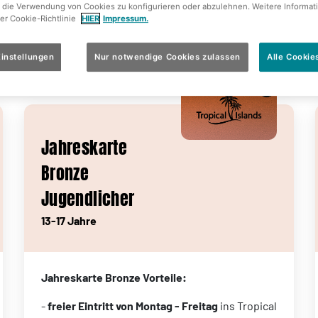
 die Verwendung von Cookies zu konfigurieren oder abzulehnen. Weitere Informat
rer Cookie-Richtlinie
HIER
Impressum.
instellungen
Nur notwendige Cookies zulassen
Alle Cookie
Jahreskarte
Bronze
Jugendlicher
13-17 Jahre
Jahreskarte Bronze Vorteile:
-
freier Eintritt von Montag - Freitag
ins Tropical