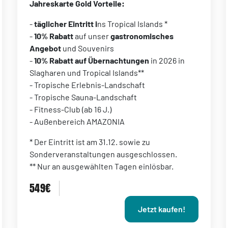
Jahreskarte Gold Vorteile:
-
täglicher Eintritt i
ns Tropical Islands *
-
10% Rabatt
auf unser
gastronomisches
Angebot
und Souvenirs
-
10% Rabatt auf Übernachtungen
in 2026 in
Slagharen und Tropical Islands**
- Tropische Erlebnis-Landschaft
- Tropische Sauna-Landschaft
- Fitness-Club (ab 16 J.)
- Außenbereich AMAZONIA
* Der Eintritt ist am 31.12. sowie zu
Sonderveranstaltungen ausgeschlossen.
** Nur an ausgewählten Tagen einlösbar.
549€
Jetzt kaufen!