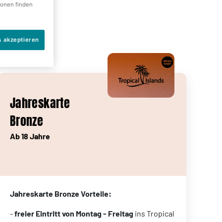
ionen finden
s akzeptieren
Jahreskarte
Bronze
Ab 18 Jahre
Jahreskarte Bronze Vorteile:
-
freier Eintritt von Montag - Freitag
ins Tropical