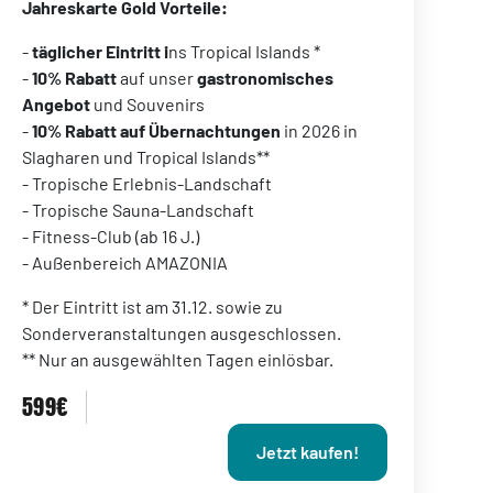
Jahreskarte Gold Vorteile:
-
täglicher Eintritt i
ns Tropical Islands *
-
10% Rabatt
auf unser
gastronomisches
Angebot
und Souvenirs
-
10% Rabatt auf Übernachtungen
in 2026 in
Slagharen und Tropical Islands**
- Tropische Erlebnis-Landschaft
- Tropische Sauna-Landschaft
- Fitness-Club (ab 16 J.)
- Außenbereich AMAZONIA
* Der Eintritt ist am 31.12. sowie zu
Sonderveranstaltungen ausgeschlossen.
** Nur an ausgewählten Tagen einlösbar.
599€
Jetzt kaufen!