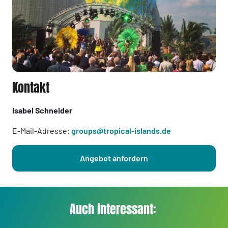
Kontakt
Isabel Schneider
E-Mail-Adresse:
groups@tropical-islands.de
Angebot anfordern
Auch interessant: