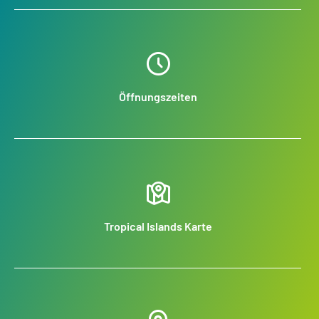
Öffnungszeiten
Tropical Islands Karte