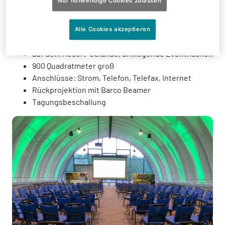
Nur notwendige Cookies zulassen
Austattung
Alle Cookies akzeptieren
auf dem Resort-Gelände, umliegende Eventflächen
900 Quadratmeter groß
Anschlüsse: Strom, Telefon, Telefax, Internet
Rückprojektion mit Barco Beamer
Tagungsbeschallung