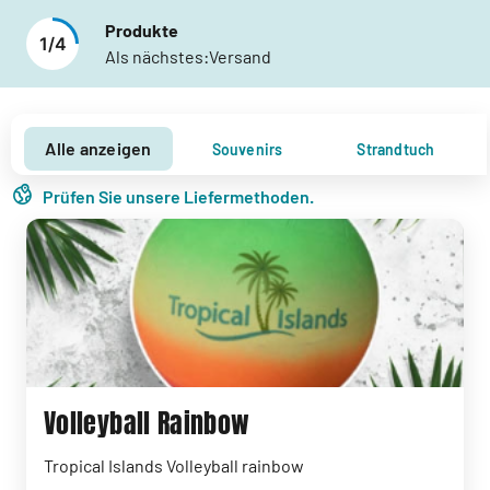
Produkte
1
/
4
Als nächstes:
Versand
Alle anzeigen
Souvenirs
Strandtuch
Prüfen Sie unsere Liefermethoden.
Volleyball Rainbow
Tropical Islands Volleyball rainbow