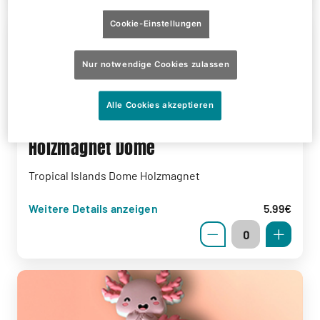
Cookie-Einstellungen
Nur notwendige Cookies zulassen
Alle Cookies akzeptieren
Holzmagnet Dome
Tropical Islands Dome Holzmagnet
Weitere Details anzeigen
5.99€