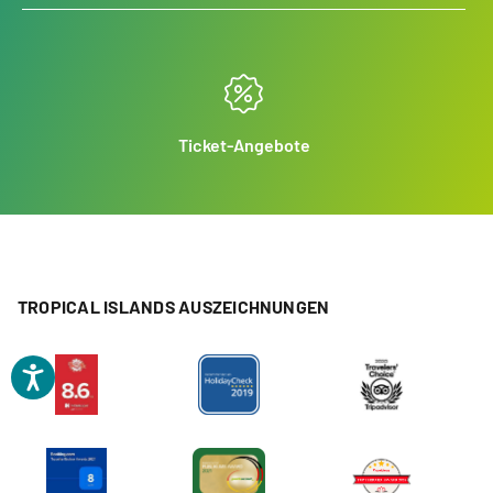
Ticket-Angebote
TROPICAL ISLANDS AUSZEICHNUNGEN