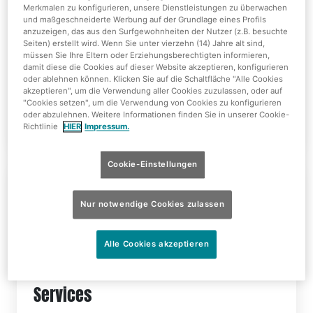
Merkmalen zu konfigurieren, unsere Dienstleistungen zu überwachen
Lageplan
und maßgeschneiderte Werbung auf der Grundlage eines Profils
anzuzeigen, das aus den Surfgewohnheiten der Nutzer (z.B. besuchte
Seiten) erstellt wird. Wenn Sie unter vierzehn (14) Jahre alt sind,
Eine
Übersicht
über alle Einrichtungen und ihre
müssen Sie Ihre Eltern oder Erziehungsberechtigten informieren,
Zugänglichkeiten
damit diese die Cookies auf dieser Website akzeptieren, konfigurieren
oder ablehnen können. Klicken Sie auf die Schaltfläche "Alle Cookies
akzeptieren", um die Verwendung aller Cookies zuzulassen, oder auf
"Cookies setzen", um die Verwendung von Cookies zu konfigurieren
Mehr Infos
oder abzulehnen. Weitere Informationen finden Sie in unserer Cookie-
Richtlinie
HIER
Impressum.
Cookie-Einstellungen
Nur notwendige Cookies zulassen
Alle Cookies akzeptieren
Services