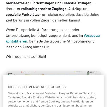
barrierefreien Einrichtungen
und
Dienstleistungen
–
darunter
rollstuhlgerechte Zugänge
, Aufzüge und
spezielle Parkplätze
– um sicherzustellen, dass Du Deine
Zeit bei uns in vollen Zügen genießen kannst.
Wenn Du spezielle Anforderungen hast oder
Unterstützung benötigst, zögere nicht, uns im
Voraus zu
kontaktieren
. Genieße die tropische Atmosphäre und
lasse den Alltag hinter Dir.
Wir freuen uns auf Dich!
DIESE SEITE VERWENDET COOKIES
Tropical Island Management GmbH und Parques Reunidos Servicios
Centrales, S.A., die für diese Website verantwortlichen Herausgeber,
verwenden eigene und fremde Cookies, um das Funktionieren der
Website zu ermöglichen, den Zugang der Nutzer mit bestimmten