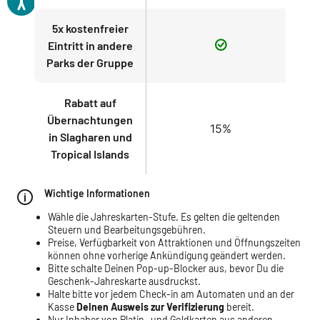
5x kostenfreier
Eintritt in andere
Parks der Gruppe
Rabatt auf
Übernachtungen
15%
in Slagharen und
Tropical Islands
Wichtige Informationen
Wähle die Jahreskarten-Stufe. Es gelten die geltenden
Steuern und Bearbeitungsgebühren.
Preise, Verfügbarkeit von Attraktionen und Öffnungszeiten
können ohne vorherige Ankündigung geändert werden.
Bitte schalte Deinen Pop-up-Blocker aus, bevor Du die
Geschenk-Jahreskarte ausdruckst.
Halte bitte vor jedem Check-in am Automaten und an der
Kasse
Deinen Ausweis zur Verifizierung
bereit.
Nur Inhaber von Platin- und Goldkarten aus anderen