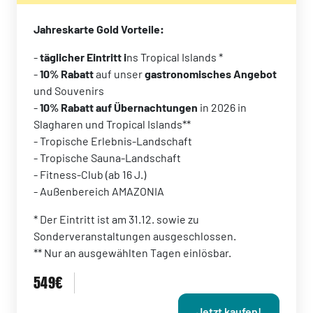
Jahreskarte Gold Vorteile:
-
täglicher Eintritt i
ns Tropical Islands *
-
10% Rabatt
auf unser
gastronomisches Angebot
und Souvenirs
-
10% Rabatt auf Übernachtungen
in 2026 in
Slagharen und Tropical Islands**
- Tropische Erlebnis-Landschaft
- Tropische Sauna-Landschaft
- Fitness-Club (ab 16 J.)
- Außenbereich AMAZONIA
* Der Eintritt ist am 31.12. sowie zu
Sonderveranstaltungen ausgeschlossen.
** Nur an ausgewählten Tagen einlösbar.
549€
Jetzt kaufen!