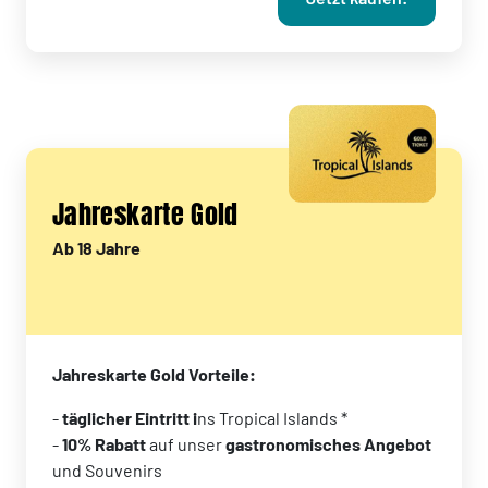
Jahreskarte Gold
Ab 18 Jahre
Jahreskarte Gold Vorteile:
-
täglicher Eintritt i
ns Tropical Islands *
-
10% Rabatt
auf unser
gastronomisches Angebot
und Souvenirs