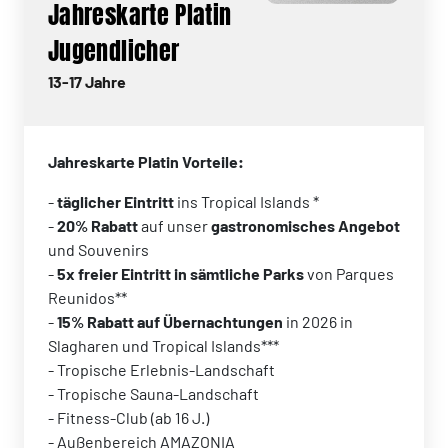
Jahreskarte Platin
Jugendlicher
13-17 Jahre
Jahreskarte Platin Vorteile:
-
täglicher Eintritt
ins Tropical Islands *
-
20% Rabatt
auf unser
gastronomisches Angebot
und Souvenirs
-
5x freier Eintritt in sämtliche Parks
von Parques
Reunidos**
-
15% Rabatt auf Übernachtungen
in 2026 in
Slagharen und Tropical Islands***
- Tropische Erlebnis-Landschaft
- Tropische Sauna-Landschaft
- Fitness-Club (ab 16 J.)
- Außenbereich AMAZONIA