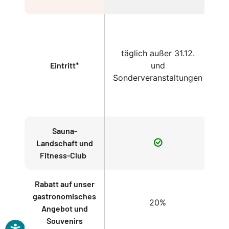
täglich außer 31.12.
Eintritt*
und
Sonderveranstaltungen
So
Sauna-
Landschaft und
Fitness-Club
Rabatt auf unser
gastronomisches
20%
Angebot und
Souvenirs