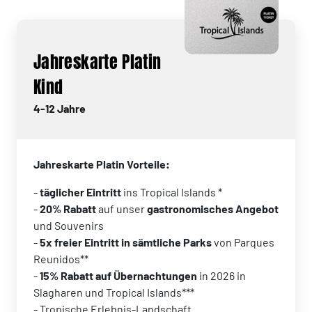
Jahreskarte Platin
Kind
4-12 Jahre
Jahreskarte Platin Vorteile:
-
täglicher Eintritt
ins Tropical Islands *
-
20% Rabatt
auf unser
gastronomisches Angebot
und Souvenirs
-
5x freier Eintritt in sämtliche Parks
von Parques
Reunidos**
-
15% Rabatt auf Übernachtungen
in 2026 in
Slagharen und Tropical Islands***
- Tropische Erlebnis-Landschaft