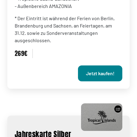
- Außenbereich AMAZONIA
* Der Eintritt ist während der Ferien von Berlin,
Brandenburg und Sachsen, an Feiertagen, am
31.12. sowie zu Sonderveranstaltungen
ausgeschlossen.
269€
Jetzt kaufen!
Jahreskarte Silber