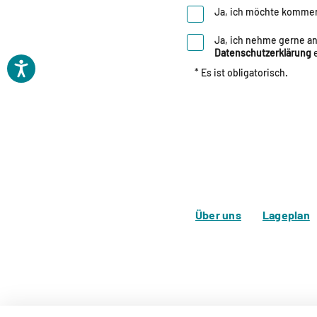
Ja, ich möchte kommer
Ja, ich nehme gerne an
Datenschutzerklärung
* Es ist obligatorisch.
Über uns
Lageplan