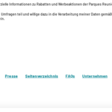
zielle Informationen zu Rabatten und Werbeaktionen der Parques Reuni
 Umfragen teil und willige dazu in die Verarbeitung meiner Daten gemäß
ein.
Presse
Seitenverzeichnis
FAQs
Unternehmen