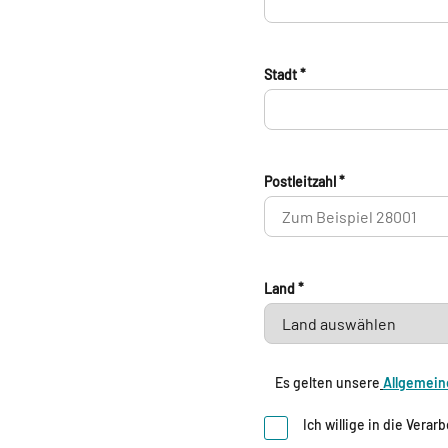
Stadt *
Postleitzahl *
Land *
Es gelten unsere
Allgemein
Ich willige in die Ver