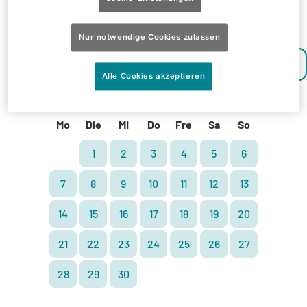
Datenschutzrichtlinie
31
Nur notwendige Cookies zulassen
Alle Cookies akzeptieren
September
2026
Mo
Die
Mi
Do
Fre
Sa
So
1
2
3
4
5
6
Tropical Islands - alle Rechte
vorbehalten
7
8
9
10
11
12
13
14
15
16
17
18
19
20
21
22
23
24
25
26
27
28
29
30