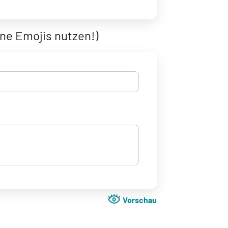
ine Emojis nutzen!)
Vorschau