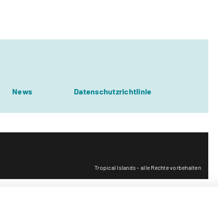
News
Datenschutzrichtlinie
Tropical Islands - alle Rechte vorbehalten