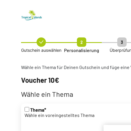
2
3
Personalisierung
Gutschein auswählen
Überprüfu
Wähle ein Thema für Deinen Gutschein und füge ein
Voucher 10€
Wähle ein Thema
Thema*
Wähle ein voreingestelltes Thema