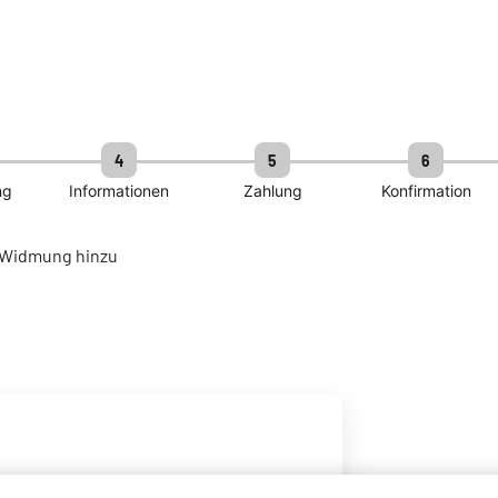
4
5
6
ng
Informationen
Zahlung
Konfirmation
e Widmung hinzu