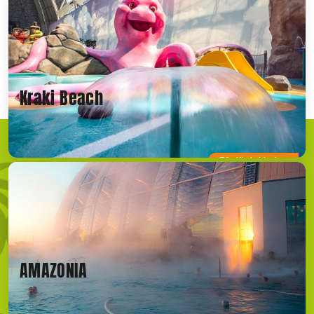
Kraki Beach
Für Kleinkinder
AMAZONIA