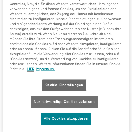
Centrales, S.A., die für diese Website verantwortlichen Herausgeber,
verwenden eigene und fremde Cookies, um das Funktionieren der
Sunset Sessions
Website zu ermöglichen, den Zugang der Nutzer mit bestimmten
Merkmalen zu konfigurieren, unsere Dienstleistungen zu überwachen
und maßgeschneiderte Werbung auf der Grundlage eines Profils
anzuzeigen, das aus den Surfgewohnheiten der Nutzer (z.B. besuchte
Seiten) erstellt wird. Wenn Sie unter vierzehn (14) Jahre alt sind,
müssen Sie Ihre Eltern oder Erziehungsberechtigten informieren,
damit diese die Cookies auf dieser Website akzeptieren, konfigurieren
oder ablehnen können. Klicken Sie auf die Schaltfläche "Alle Cookies
akzeptieren", um die Verwendung aller Cookies zuzulassen, oder auf
"Cookies setzen", um die Verwendung von Cookies zu konfigurieren
oder abzulehnen. Weitere Informationen finden Sie in unserer Cookie-
Richtlinie
HIER
Impressum.
Cookie-Einstellungen
Nur 31,90€
Nur notwendige Cookies zulassen
Alle Cookies akzeptieren