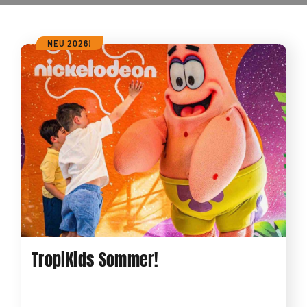
NEU 2026!
TropiKids Sommer!