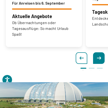
Für Anreisen bis 6. September
Tagesk
Aktuelle Angebote
Entdecke
Ob Übernachtungen oder
Landscha
Tagesausflüge: So macht Urlaub
Spaß!