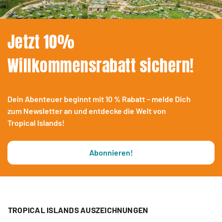
Jetzt 10%
Willkommensrabatt sichern!
Dein Abenteuer beginnt mit 10 % Rabatt – melde Dich
zum Newsletter an und entdecke die Welt von
Tropical Islands!
Abonnieren!
TROPICAL ISLANDS AUSZEICHNUNGEN