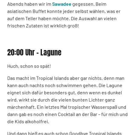
Abends haben wir im
Sawadee
gegessen. Beim
asiatischen Buffet konnte jeder selbst wählen, was er
auf dem Teller haben möchte. Die Auswahl an vielen
frischen Zutaten ist wirklich groß!
20:00 Uhr - Lagune
Huch, schon so spät!
Das macht im Tropical Islands aber gar nichts, denn man
kann auch nachts noch schwimmen gehen. Die Lagune
eignet sich dafür besonders gut, denn wenn es dunkel
wird, wirkt sie durch die vielen bunten Lichter ganz
märchenhaft. Ein letztes Mal tropischer Wasserspaß und
dann gab es noch einen Cocktail an der Bar – für mich und
die Kids alkoholfrei.
Und dann hieß es auch schon Goodbye Tropical Islands