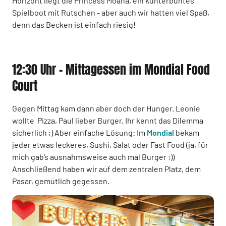
Horizont liegt die Princess Moana, ein kunterbuntes
Spielboot mit Rutschen - aber auch wir hatten viel Spaß,
denn das Becken ist einfach riesig!
12:30 Uhr - Mittagessen im Mondial Food
Court
Gegen Mittag kam dann aber doch der Hunger. Leonie
wollte Pizza, Paul lieber Burger. Ihr kennt das Dilemma
sicherlich ;) Aber einfache Lösung: Im
Mondial
bekam
jeder etwas leckeres, Sushi, Salat oder Fast Food (ja, für
mich gab‘s ausnahmsweise auch mal Burger ;))
Anschließend haben wir auf dem zentralen Platz, dem
Pasar, gemütlich gegessen.