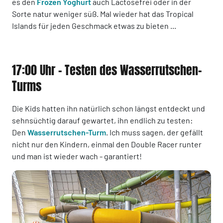
es den
Frozen Yoghurt
auch Lactosefrei oder in der
Sorte natur weniger süß. Mal wieder hat das Tropical
Islands für jeden Geschmack etwas zu bieten ...
17:00 Uhr - Testen des Wasserrutschen-
Turms
Die Kids hatten ihn natürlich schon längst entdeckt und
sehnsüchtig darauf gewartet, ihn endlich zu testen:
Den
Wasserrutschen-Turm
. Ich muss sagen, der gefällt
nicht nur den Kindern, einmal den Double Racer runter
und man ist wieder wach - garantiert!