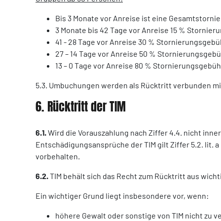
Bis 3 Monate vor Anreise ist eine Gesamtstorni
3 Monate bis 42 Tage vor Anreise 15 % Stornie
41 - 28 Tage vor Anreise 30 % Stornierungsgeb
27 – 14 Tage vor Anreise 50 % Stornierungsgeb
13 – 0 Tage vor Anreise 80 % Stornierungsgebü
5.3. Umbuchungen werden als Rücktritt verbunden m
6. Rücktritt der TIM
6.1.
Wird die Vorauszahlung nach Ziffer 4.4. nicht inner
Entschädigungsansprüche der TIM gilt Ziffer 5.2. lit
vorbehalten.
6.2.
TIM behält sich das Recht zum Rücktritt aus wich
Ein wichtiger Grund liegt insbesondere vor, wenn:
höhere Gewalt oder sonstige von TIM nicht zu v