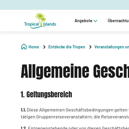
Angebote
Übernacht
Home
Entdecke die Tropen
Veranstaltungen u
Allgemeine Gesc
1. Geltungsbereich
1.1.
Diese Allgemeinen Geschäftsbedingungen gelten f
tätigen Gruppenreiseveranstaltern, die Reiseveranstal
1.2.
Entgegenstehende oder von diesen Geschäftsbedi