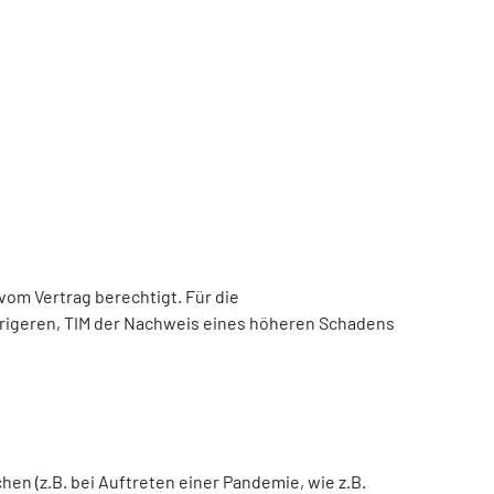
 vom Vertrag berechtigt. Für die
edrigeren, TIM der Nachweis eines höheren Schadens
en (z.B. bei Auftreten einer Pandemie, wie z.B.