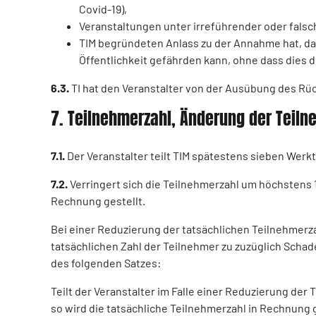
Covid-19),
Veranstaltungen unter irreführender oder fal
TIM begründeten Anlass zu der Annahme hat, das
Öffentlichkeit gefährden kann, ohne dass dies 
6.3.
TI hat den Veranstalter von der Ausübung des Rüc
7. Teilnehmerzahl, Änderung der Teiln
7.1.
Der Veranstalter teilt TIM spätestens sieben Werk
7.2.
Verringert sich die Teilnehmerzahl um höchstens 
Rechnung gestellt.
Bei einer Reduzierung der tatsächlichen Teilnehmerz
tatsächlichen Zahl der Teilnehmer zu zuzüglich Schad
des folgenden Satzes:
Teilt der Veranstalter im Falle einer Reduzierung der
so wird die tatsächliche Teilnehmerzahl in Rechnung g