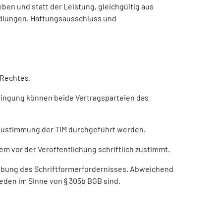
n und statt der Leistung, gleichgültig aus
ndlungen. Haftungsausschluss und
 Rechtes.
bringung können beide Vertragsparteien das
 Zustimmung der TIM durchgeführt werden.
em vor der Veröffentlichung schriftlich zustimmt.
hebung des Schriftformerfordernisses. Abweichend
eden im Sinne von § 305b BGB sind.