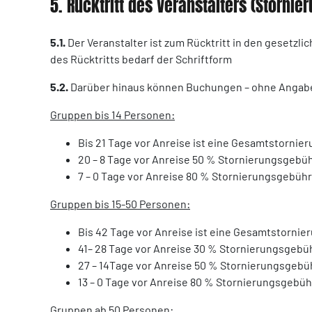
5. Rücktritt des Veranstalters (Stornie
5.1.
Der Veranstalter ist zum Rücktritt in den gesetzli
des Rücktritts bedarf der Schriftform
5.2.
Darüber hinaus können Buchungen – ohne Angabe 
Gruppen bis 14 Personen:
Bis 21 Tage vor Anreise ist eine Gesamtstornier
20 – 8 Tage vor Anreise 50 % Stornierungsgeb
7 – 0 Tage vor Anreise 80 % Stornierungsgebüh
Gruppen bis 15-50 Personen:
Bis 42 Tage vor Anreise ist eine Gesamtstornie
41– 28 Tage vor Anreise 30 % Stornierungsgeb
27 – 14Tage vor Anreise 50 % Stornierungsgeb
13 – 0 Tage vor Anreise 80 % Stornierungsgebü
Gruppen ab 50 Personen: