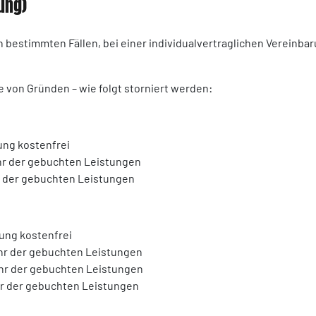
rung)
ch bestimmten Fällen, bei einer individualvertraglichen Vereinb
von Gründen – wie folgt storniert werden:
ung kostenfrei
ühr der gebuchten Leistungen
r der gebuchten Leistungen
rung kostenfrei
ühr der gebuchten Leistungen
ühr der gebuchten Leistungen
hr der gebuchten Leistungen