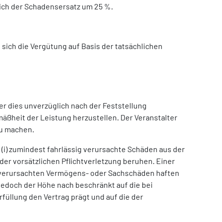
sich der Schadensersatz um 25 %.
sich die Vergütung auf Basis der tatsächlichen
er dies unverzüglich nach der Feststellung
mäßheit der Leistung herzustellen. Der Veranstalter
zu machen.
(i) zumindest fahrlässig verursachte Schäden aus der
der vorsätzlichen Pflichtverletzung beruhen. Einer
sig verursachten Vermögens- oder Sachschäden haften
 jedoch der Höhe nach beschränkt auf die bei
üllung den Vertrag prägt und auf die der