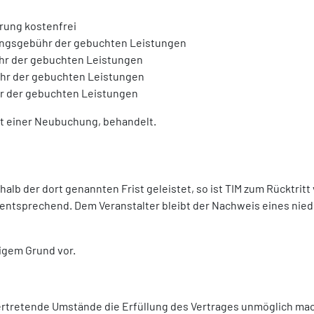
erung kostenfrei
rungsgebühr der gebuchten Leistungen
ühr der gebuchten Leistungen
ühr der gebuchten Leistungen
hr der gebuchten Leistungen
it einer Neubuchung, behandelt.
halb der dort genannten Frist geleistet, so ist TIM zum Rücktritt
. a entsprechend. Dem Veranstalter bleibt der Nachweis eines ni
tigem Grund vor.
ertretende Umstände die Erfüllung des Vertrages unmöglich mach