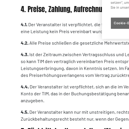
setzen", um
4. Preise, Zahlung, Aufrechnung
Sie in unse
Cookie-E
4.1.
Der Veranstalter ist verpflichtet, die für die v
eine Leistung kein Preis vereinbart wurde, den sonst 
4.2.
Alle Preise schließen die gesetzliche Mehrwertste
4.3.
Ist der Zeitraum zwischen Vertragsschluss und L
so kann TIM den vertraglich vereinbarten Preis entsp
Leistungserbringung, davon in Kenntnis setzen. Im Fa
des Preiserhöhungsverlangens vom Vertrag zurücktr
4.4.
Der Veranstalter ist verpflichtet, sich an die i
Konto der TIM, das in der Buchungsbestätigung bena
anzugeben.
4.5.
Der Veranstalter kann nur mit unstreitigen, rech
Zurückbehaltungsrecht besteht nur, wenn der Gegen