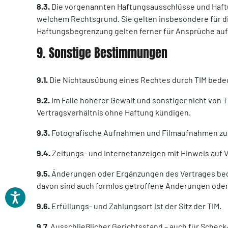
8.3.
Die vorgenannten Haftungsausschlüsse und Haftu
welchem Rechtsgrund. Sie gelten insbesondere für d
Haftungsbegrenzung gelten ferner für Ansprüche au
9. Sonstige Bestimmungen
9.1.
Die Nichtausübung eines Rechtes durch TIM bedeu
9.2.
Im Falle höherer Gewalt und sonstiger nicht von
Vertragsverhältnis ohne Haftung kündigen.
9.3.
Fotografische Aufnahmen und Filmaufnahmen zu g
9.4.
Zeitungs- und Internetanzeigen mit Hinweis auf Ve
9.5.
Änderungen oder Ergänzungen des Vertrages bedür
davon sind auch formlos getroffene Änderungen oder 
9.6.
Erfüllungs- und Zahlungsort ist der Sitz der TIM.
9.7.
Ausschließlicher Gerichtsstand – auch für Scheck- 