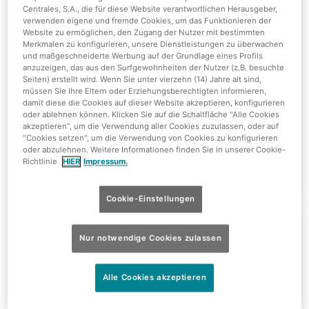
Centrales, S.A., die für diese Website verantwortlichen Herausgeber,
verwenden eigene und fremde Cookies, um das Funktionieren der
Sunset Sessions
Website zu ermöglichen, den Zugang der Nutzer mit bestimmten
Merkmalen zu konfigurieren, unsere Dienstleistungen zu überwachen
und maßgeschneiderte Werbung auf der Grundlage eines Profils
anzuzeigen, das aus den Surfgewohnheiten der Nutzer (z.B. besuchte
Seiten) erstellt wird. Wenn Sie unter vierzehn (14) Jahre alt sind,
müssen Sie Ihre Eltern oder Erziehungsberechtigten informieren,
damit diese die Cookies auf dieser Website akzeptieren, konfigurieren
oder ablehnen können. Klicken Sie auf die Schaltfläche "Alle Cookies
akzeptieren", um die Verwendung aller Cookies zuzulassen, oder auf
"Cookies setzen", um die Verwendung von Cookies zu konfigurieren
oder abzulehnen. Weitere Informationen finden Sie in unserer Cookie-
Richtlinie
HIER
Impressum.
Cookie-Einstellungen
Nur 31,90€
Nur notwendige Cookies zulassen
Alle Cookies akzeptieren