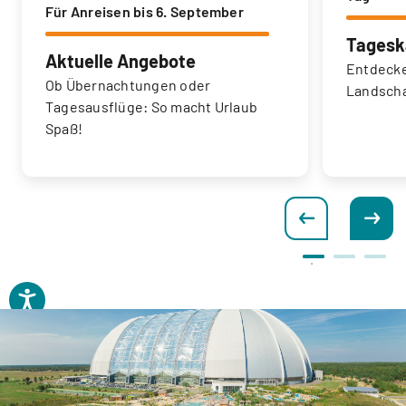
Für Anreisen bis 6. September
Tagesk
Aktuelle Angebote
Entdecke
Ob Übernachtungen oder
Landscha
Tagesausflüge: So macht Urlaub
Spaß!