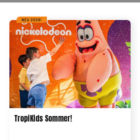
NEU 2026!
TropiKids Sommer!