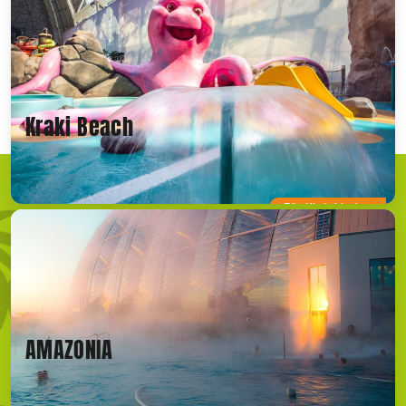
Kraki Beach
Für Kleinkinder
AMAZONIA