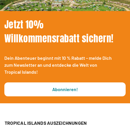
Jetzt 10%
Willkommensrabatt sichern!
Dein Abenteuer beginnt mit 10 % Rabatt – melde Dich
zum Newsletter an und entdecke die Welt von
Tropical Islands!
Abonnieren!
TROPICAL ISLANDS AUSZEICHNUNGEN