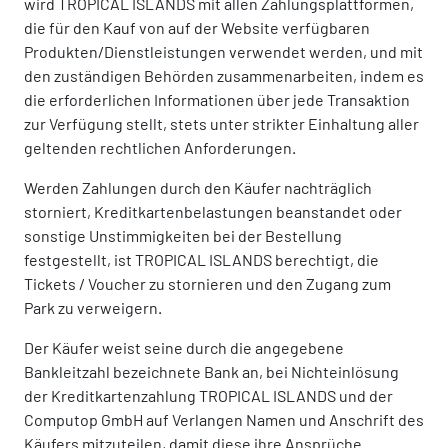
wird TROPICAL ISLANDS mit allen Zahlungsplattformen,
die für den Kauf von auf der Website verfügbaren
Produkten/Dienstleistungen verwendet werden, und mit
den zuständigen Behörden zusammenarbeiten, indem es
die erforderlichen Informationen über jede Transaktion
zur Verfügung stellt, stets unter strikter Einhaltung aller
geltenden rechtlichen Anforderungen.
Werden Zahlungen durch den Käufer nachträglich
storniert, Kreditkartenbelastungen beanstandet oder
sonstige Unstimmigkeiten bei der Bestellung
festgestellt, ist TROPICAL ISLANDS berechtigt, die
Tickets / Voucher zu stornieren und den Zugang zum
Park zu verweigern.
Der Käufer weist seine durch die angegebene
Bankleitzahl bezeichnete Bank an, bei Nichteinlösung
der Kreditkartenzahlung TROPICAL ISLANDS und der
Computop GmbH auf Verlangen Namen und Anschrift des
Käufers mitzuteilen, damit diese ihre Ansprüche