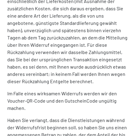
einschließlich der Lieferkosten (mit Ausnahme der
zusätzlichen Kosten, die sich daraus ergeben, dass Sie
eine andere Art der Lieferung, als die von uns
angebotene, günstigste Standardlieferung gewählt
haben), unverzüglich und spätestens binnen vierzehn
Tagen ab dem Tag zurückzuzahlen, an dem die Mitteilung
über Ihren Widerruf eingegangen ist. Für diese
Rückzahlung verwenden wir dasselbe Zahlungsmittel,
das Sie bei der ursprünglichen Transaktion eingesetzt
haben, es sei denn, mit Ihnen wurde ausdrücklich etwas
anderes vereinbart; in keinem Fall werden Ihnen wegen
dieser Rückzahlung Entgelte berechnet.
Im Falle eines wirksamen Widerrufs werden wir den
Voucher-QR-Code und den GutscheinCode ungültig
machen.
Haben Sie verlangt, dass die Dienstleistungen während
der Widerrufsfrist beginnen soll, so haben Sie uns einen
angemessenen Betrag zu zahlen, der dem Anteil der bis