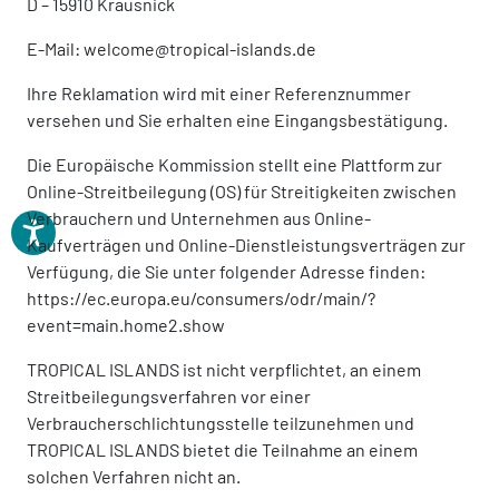
D – 15910 Krausnick
E-Mail: welcome@tropical-islands.de
Ihre Reklamation wird mit einer Referenznummer
versehen und Sie erhalten eine Eingangsbestätigung.
Die Europäische Kommission stellt eine Plattform zur
Online-Streitbeilegung (OS) für Streitigkeiten zwischen
Verbrauchern und Unternehmen aus Online-
Kaufverträgen und Online-Dienstleistungsverträgen zur
Verfügung, die Sie unter folgender Adresse finden:
https://ec.europa.eu/consumers/odr/main/?
event=main.home2.show
TROPICAL ISLANDS ist nicht verpflichtet, an einem
Streitbeilegungsverfahren vor einer
Verbraucherschlichtungsstelle teilzunehmen und
TROPICAL ISLANDS bietet die Teilnahme an einem
solchen Verfahren nicht an.