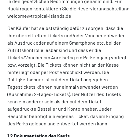
in den gesetzlichen Bestimmungen genannt sind. Für
Rückfragen kontaktieren Sie die Reservierungsabteilung
welcome@tropical-islands.de
Der Käufer hat selbstständig dafür zu sorgen, dass die
ihm übermittelten Tickets und/oder Voucher entweder
als Ausdruck oder auf einem Smartphone etc. bei der
Zutrittskontrolle lesbar sind und dass er die
Tickets/Voucher am Anreisetag am Parkeingang vorlegt
bzw. vorzeigt. Die Tickets können nicht an der Kasse
hinterlegt oder per Post verschickt werden. Die
Gültigkeitsdauer ist auf dem Ticket angegeben.
Tagestickets können nur einmal verwendet werden
(Ausnahme: 2-Tages-Tickets). Der Nutzer des Tickets
kann ein anderer sein als der auf dem Ticket
aufgedruckte Besteller und Kontoinhaber. Jeder
Besucher benötigt ein eigenes Ticket, das am Eingang
des Parks gelesen und entwertet werden kann.
1.2 Dokumentation des Kaufs