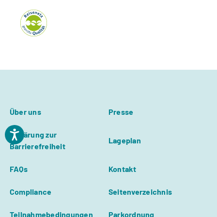
Über uns
Presse
Erklärung zur
Lageplan
Barrierefreiheit
FAQs
Kontakt
Compliance
Seitenverzeichnis
Teilnahmebedingungen
Parkordnung