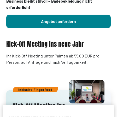
Business bleibt stilvoll – Badebekleidung nicht
erforderlich!
Angebot anfordern
Kick-Off Meeting ins neue Jahr
Ihr Kick-Off Meeting unter Palmen ab 55,00 EUR pro
Person, auf Anfrage und nach Verfügbarkeit.
Inklusive Fingerfood
Kick-Off Meeting ins
neue Jahr