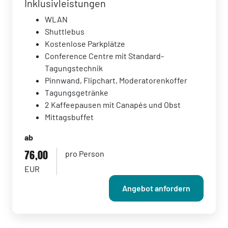
Inklusivleistungen
WLAN
Shuttlebus
Kostenlose Parkplätze
Conference Centre mit Standard-
Tagungstechnik
Pinnwand, Flipchart, Moderatorenkoffer
Tagungsgetränke
2 Kaffeepausen mit Canapés und Obst
Mittagsbuffet
ab
76,00
pro Person
EUR
Angebot anfordern