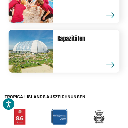
Kapazitäten
TROPICAL ISLANDS AUSZEICHNUNGEN