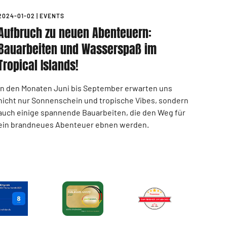
2024-01-02
|
EVENTS
Aufbruch zu neuen Abenteuern:
Bauarbeiten und Wasserspaß im
Tropical Islands!
In den Monaten Juni bis September erwarten uns
nicht nur Sonnenschein und tropische Vibes, sondern
auch einige spannende Bauarbeiten, die den Weg für
ein brandneues Abenteuer ebnen werden.