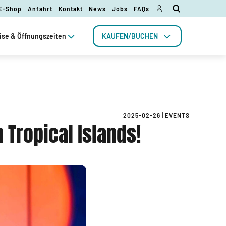
 E-Shop
Anfahrt
Kontakt
News
Jobs
FAQs
ise & Öffnungszeiten
KAUFEN/BUCHEN
2025-02-26
|
EVENTS
 Tropical Islands!