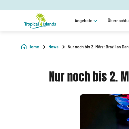
Angebote
Übernacht
Home
News
Nur noch bis 2. März: Brazilian Da
Nur noch bis 2. M