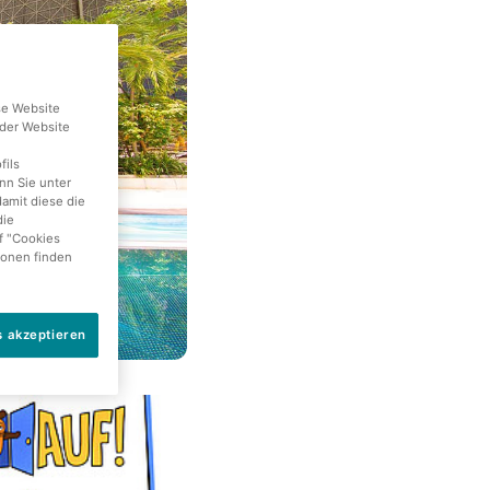
se Website
der Website
fils
nn Sie unter
damit diese die
die
f "Cookies
ionen finden
s akzeptieren