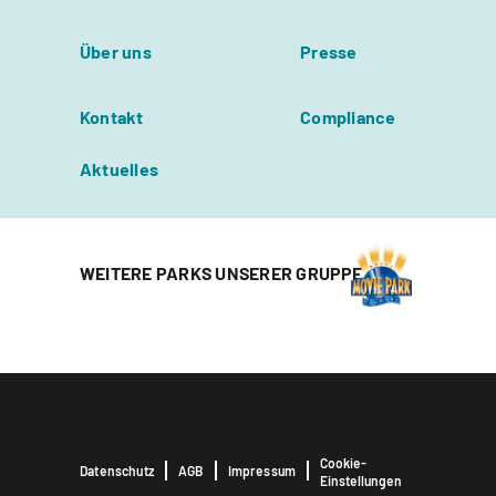
Über uns
Presse
Kontakt
Compliance
Aktuelles
WEITERE PARKS UNSERER GRUPPE
Cookie-
Datenschutz
AGB
Impressum
Einstellungen