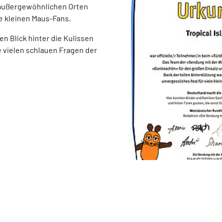
 außergewöhnlichen Orten
ie kleinen Maus-Fans.
en Blick hinter die Kulissen
e vielen schlauen Fragen der