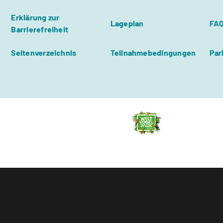
Erklärung zur
Lageplan
FA
Barrierefreiheit
Seitenverzeichnis
Teilnahmebedingungen
Par