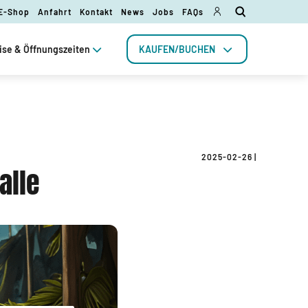
 E-Shop
Anfahrt
Kontakt
News
Jobs
FAQs
ise & Öffnungszeiten
KAUFEN/BUCHEN
2025-02-26
|
alle