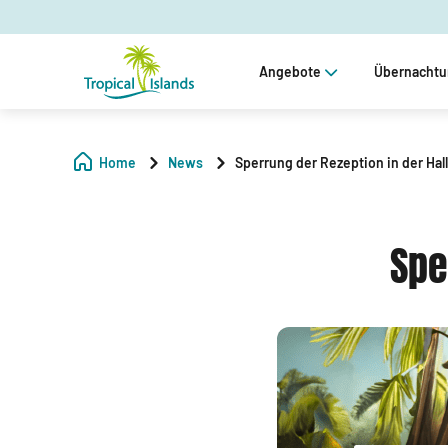
Angebote
Übernacht
Home
News
Sperrung der Rezeption in der Hal
Spe