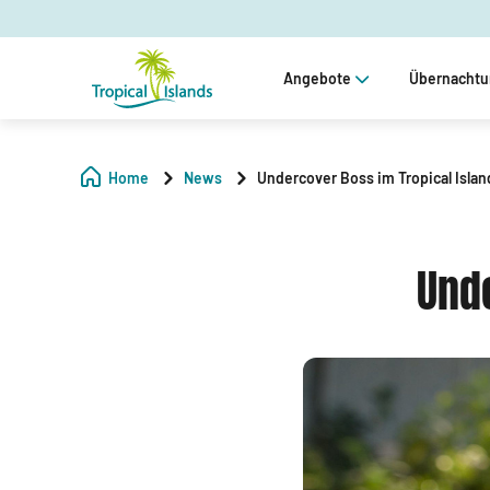
Angebote
Übernacht
Home
News
Undercover Boss im Tropical Islan
Unde