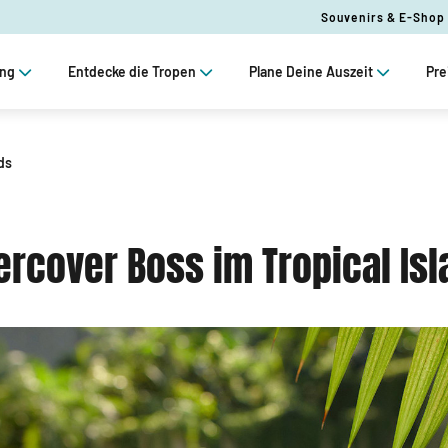
Souvenirs & E-Shop
ung
Entdecke die Tropen
Plane Deine Auszeit
Pre
ds
rcover Boss im Tropical Is