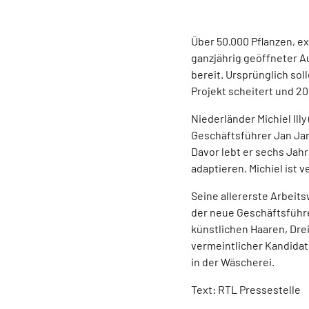
Über 50.000 Pflanzen, e
ganzjährig geöffneter Au
bereit. Ursprünglich so
Projekt scheitert und 20
Niederländer Michiel Ill
Geschäftsführer Jan Jans
Davor lebt er sechs Jahr
adaptieren. Michiel ist 
Seine allererste Arbeits
der neue Geschäftsführer 
künstlichen Haaren, Drei
vermeintlicher Kandidat
in der Wäscherei.
Text: RTL Pressestelle