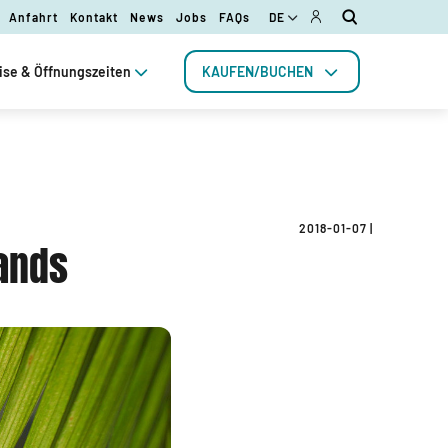
Anfahrt
Kontakt
News
Jobs
FAQs
DE
ise & Öffnungszeiten
KAUFEN/BUCHEN
2018-01-07
|
lands