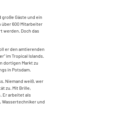
d große Gäste und ein
n über 600 Mitarbeiter
ert werden. Doch das
soll er den amtierenden
" im Tropical Islands.
n dortigen Markt zu
dings in Potsdam.
oss. Niemand weiß, wer
 zu. Mit Brille,
 Er arbeitet als
e, Wassertechniker und