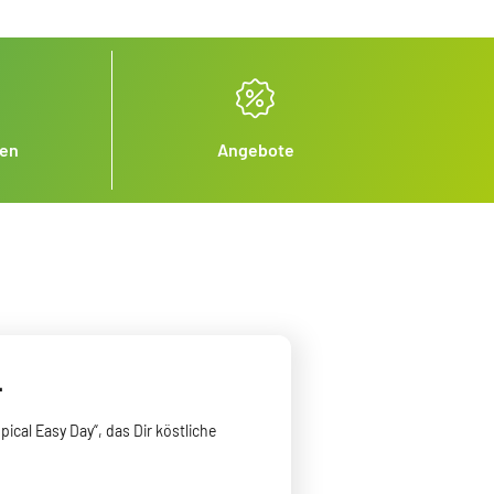
nen
Angebote
.
ical Easy Day“, das Dir köstliche