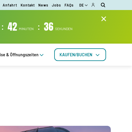
Anfahrt
Kontakt
News
Jobs
FAQs
DE
:
42
:
36
MINUTEN
SEKUNDEN
ise & Öffnungszeiten
KAUFEN/BUCHEN