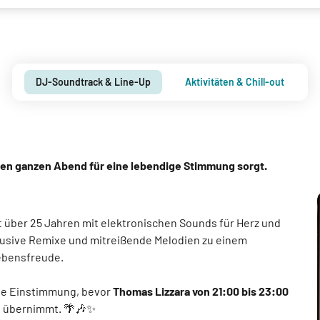
DJ-Soundtrack & Line-Up
Aktivitäten & Chill-out
en ganzen Abend für eine lebendige Stimmung sorgt.
t über 25 Jahren mit elektronischen Sounds für Herz und
lusive Remixe und mitreißende Melodien zu einem
Lebensfreude.
de Einstimmung, bevor
Thomas Lizzara von 21:00 bis 23:00
h
übernimmt. 🌴🎶✨