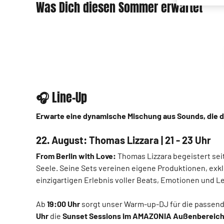
Was Dich diesen Sommer erwartet
🎧 Line-Up
Erwarte eine dynamische Mischung aus Sounds, die d
22. August: Thomas Lizzara | 21 - 23 Uhr
From Berlin with Love:
Thomas Lizzara begeistert sei
Seele. Seine Sets vereinen eigene Produktionen, exk
einzigartigen Erlebnis voller Beats, Emotionen und 
Ab
19:00 Uhr
sorgt unser Warm-up-DJ für die passen
Uhr
die
Sunset Sessions im AMAZONIA Außenbereic