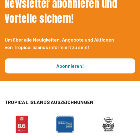
Newsletter abonnieren und
Vorteile sichern!
Um über alle Neuigkeiten, Angebote und Aktionen
von Tropical Islands informiert zu sein!
Abonnieren!
TROPICAL ISLANDS AUSZEICHNUNGEN