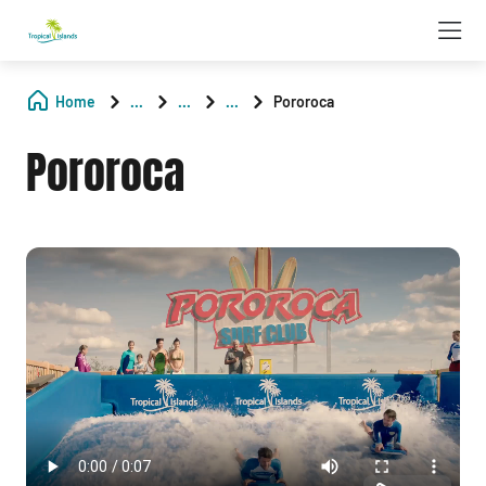
Home
...
...
...
Pororoca
Pororoca