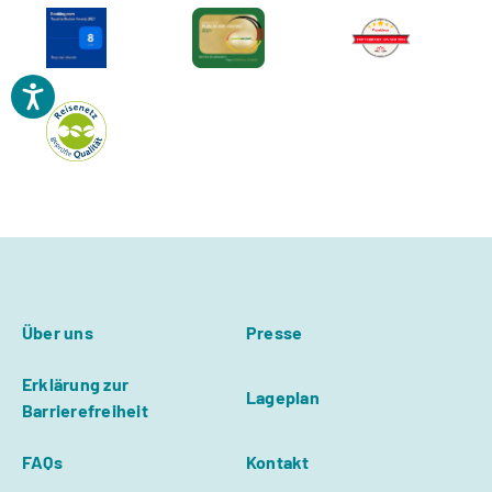
Über uns
Presse
Erklärung zur
Lageplan
Barrierefreiheit
FAQs
Kontakt