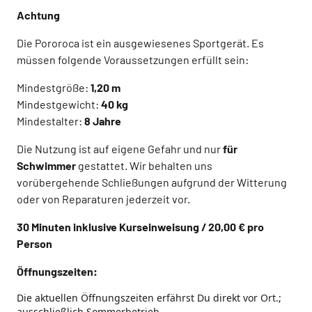
Achtung
Die Pororoca ist ein ausgewiesenes Sportgerät. Es
müssen folgende Voraussetzungen erfüllt sein:
Mindestgröße:
1,20 m
Mindestgewicht:
40 kg
Mindestalter:
8 Jahre
Die Nutzung ist auf eigene Gefahr und nur
für
Schwimmer
gestattet. Wir behalten uns
vorübergehende Schließungen aufgrund der Witterung
oder von Reparaturen jederzeit vor.
30 Minuten inklusive Kurseinweisung / 20,00 € pro
Person
Öffnungszeiten:
Die aktuellen Öffnungszeiten erfährst Du direkt vor Ort.;
ausschließlich Sommerbetrieb