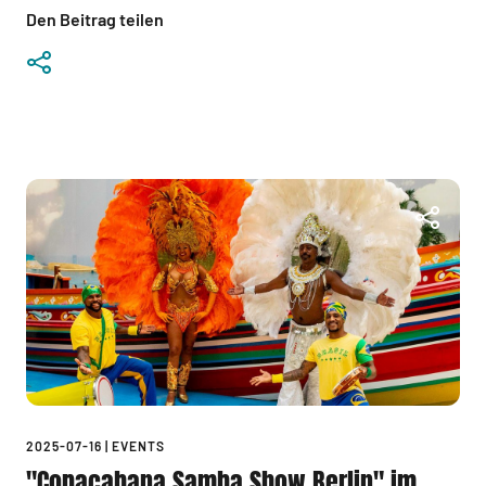
Den Beitrag teilen
2025-07-16
|
EVENTS
"Copacabana Samba Show Berlin" im