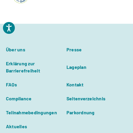
Über uns
Presse
Erklärung zur
Lageplan
Barrierefreiheit
FAQs
Kontakt
Compliance
Seitenverzeichnis
Teilnahmebedingungen
Parkordnung
Aktuelles